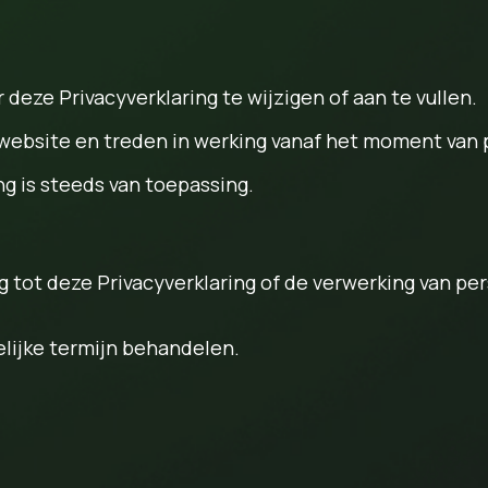
eze Privacyverklaring te wijzigen of aan te vullen.
ebsite en treden in werking vanaf het moment van pu
g is steeds van toepassing.
g tot deze Privacyverklaring of de verwerking van p
lijke termijn behandelen.