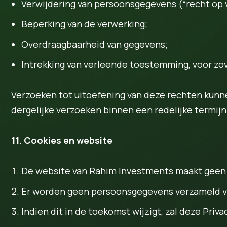
Verwijdering van persoonsgegevens (“recht op 
Beperking van de verwerking;
Overdraagbaarheid van gegevens;
Intrekking van verleende toestemming, voor zo
Verzoeken tot uitoefening van deze rechten kun
dergelijke verzoeken binnen een redelijke termij
11. Cookies en website
De website van Rahim Investments maakt geen g
Er worden geen persoonsgegevens verzameld vi
Indien dit in de toekomst wijzigt, zal deze Pr