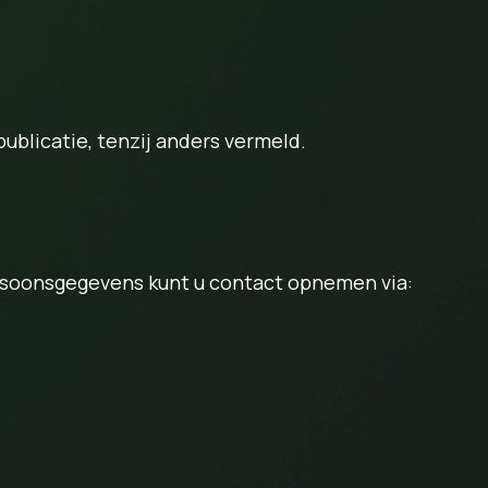
blicatie, tenzij anders vermeld.
ersoonsgegevens kunt u contact opnemen via: