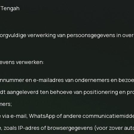
k Tengah
zorgvuldige verwerking van persoonsgegevens in ove
evens verwerken:
oonnummer en e-mailadres van ondernemers en bezoe
dt aangeleverd ten behoeve van positionering en pr
mers;
 via e-mail, WhatsApp of andere communicatiemidde
, zoals IP-adres of browsergegevens (voor zover au