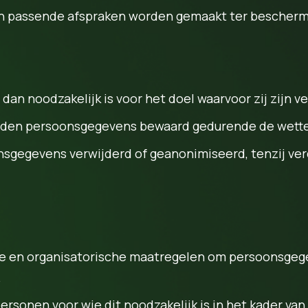
en passende afspraken worden gemaakt ter bescherm
n noodzakelijk is voor het doel waarvoor zij zijn v
worden persoonsgegevens bewaard gedurende de wette
sgegevens verwijderd of geanonimiseerd, tenzij verd
 en organisatorische maatregelen om persoonsgeg
.
ersonen voor wie dit noodzakelijk is in het kader v