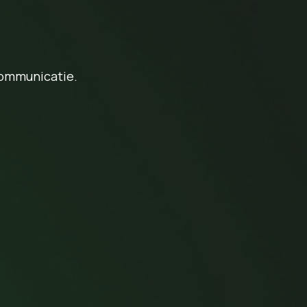
communicatie.