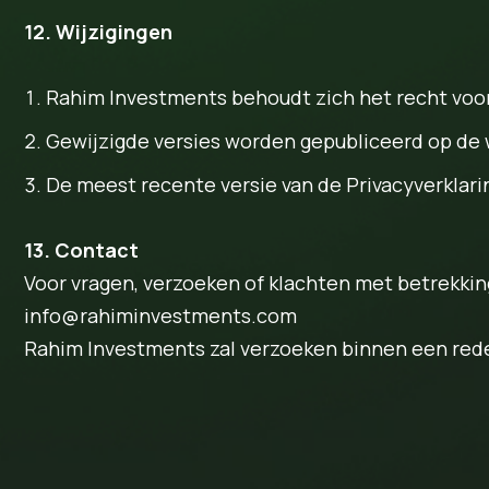
12. Wijzigingen
Rahim Investments behoudt zich het recht voor d
Gewijzigde versies worden gepubliceerd op de w
De meest recente versie van de Privacyverklarin
13. Contact
Voor vragen, verzoeken of klachten met betrekkin
info@rahiminvestments.com
Rahim Investments zal verzoeken binnen een rede