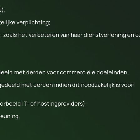
);
lijke verplichting;
 zoals het verbeteren van haar dienstverlening en 
deeld met derden voor commerciële doeleinden.
deeld met derden indien dit noodzakelijk is voor:
orbeeld IT- of hostingproviders);
euning;