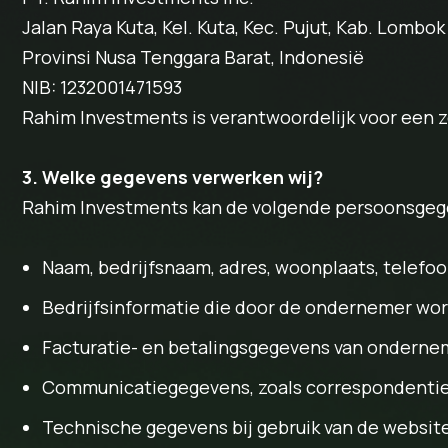
Jalan Raya Kuta, Kel. Kuta, Kec. Pujut, Kab. Lombo
Provinsi Nusa Tenggara Barat, Indonesië
NIB: 1232001471593
Rahim Investments is verantwoordelijk voor een 
3. Welke gegevens verwerken wij?
Rahim Investments kan de volgende persoonsgeg
Naam, bedrijfsnaam, adres, woonplaats, telef
Bedrijfsinformatie die door de ondernemer wor
Facturatie- en betalingsgegevens van onderne
Communicatiegegevens, zoals correspondentie
Technische gegevens bij gebruik van de website