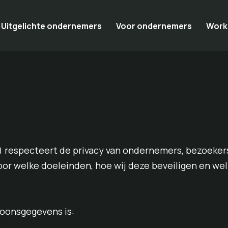
Uitgelichte ondernemers
Voor ondernemers
Work
) respecteert de privacy van ondernemers, bezoeker
voor welke doeleinden, hoe wij deze beveiligen en w
soonsgegevens is: