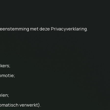
reenstemming met deze Privacyverklaring.
kers;
omotie;
len;
tomatisch verwerkt).