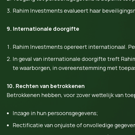
Rahim Investments evalueert haar beveiligings
9. Internationale doorgifte
Rahim Investments opereert internationaal. Pe
In geval van internationale doorgifte treft 
te waarborgen, in overeenstemming met toepas
10. Rechten van betrokkenen
Betrokkenen hebben, voor zover wettelijk van toep
Inzage in hun persoonsgegevens;
Rectificatie van onjuiste of onvolledige gegeve