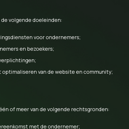
 de volgende doeleinden:
eringsdiensten voor ondernemers;
nemers en bezoekers;
verplichtingen;
t optimaliseren van de website en community;
één of meer van de volgende rechtsgronden:
overeenkomst met de ondernemer;