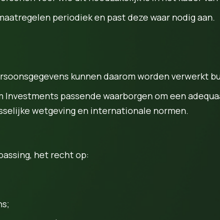
maatregelen periodiek en past deze waar nodig aan.
rsoonsgegevens kunnen daarom worden verwerkt buite
Rahim Investments passende waarborgen om een adequ
selijke wetgeving en internationale normen.
assing, het recht op:
ns;