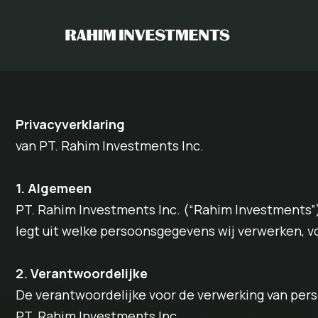
Skip
to
content
Privacyverklaring
van PT. Rahim Investments Inc.
1. Algemeen
PT. Rahim Investments Inc. (“Rahim Investments”
legt uit welke persoonsgegevens wij verwerken, 
2. Verantwoordelijke
De verantwoordelijke voor de verwerking van per
PT. Rahim Investments Inc.