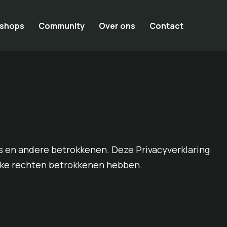
shops
Community
Over ons
Contact
s en andere betrokkenen. Deze Privacyverklaring
elke rechten betrokkenen hebben.