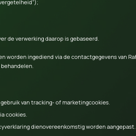
vergetelheid”);
ver de verwerking daarop is gebaseerd.
nen worden ingediend via de contactgegevens van Ra
n behandelen.
ebruik van tracking- of marketingcookies.
a cookies.
ivacyverklaring dienovereenkomstig worden aangepast.