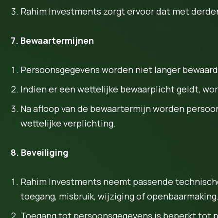
Rahim Investments zorgt ervoor dat met derd
7. Bewaartermijnen
Persoonsgegevens worden niet langer bewaard da
Indien er een wettelijke bewaarplicht geldt, 
Na afloop van de bewaartermijn worden persoon
wettelijke verplichting.
8. Beveiliging
Rahim Investments neemt passende technische
toegang, misbruik, wijziging of openbaarmaking
Toegang tot persoonsgegevens is beperkt tot p