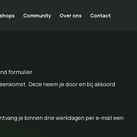
shops
Community
Over ons
Contact
nd formulier.
eenkomst. Deze neem je door en bij akkoord
ntvang je binnen drie werkdagen per e-mail een