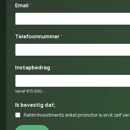
Email
*
Telefoonnummer
*
Instapbedrag
*
Vanaf €15.000,-
Ik bevestig dat;
*
Rahim Investments enkel promotor is en ik zelf ver