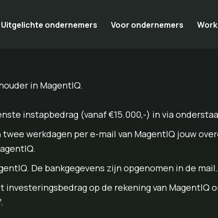
Uitgelichte ondernemers
Voor ondernemers
Work
houder in MagentIQ.
ste instapbedrag (vanaf €15.000,-) in via onderstaa
 twee werkdagen per e-mail van MagentIQ jouw over
MagentIQ.
agentIQ. De bankgegevens zijn opgenomen in de mail.
t investeringsbedrag op de rekening van MagentIQ o
.