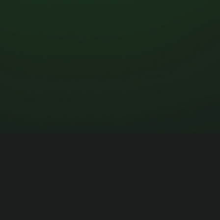
Menu
Socia
Uitgelichte ondernemers
Linke
Voor ondernemers