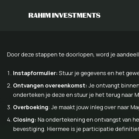
Skip
to
content
Door deze stappen te doorlopen, word je aandeel
Instapformulier:
Stuur je gegevens en het gewen
Ontvangen overeenkomst:
Je ontvangt binnen
onderteken je deze en stuur je het terug naar 
Overboeking
: Je maakt jouw inleg over naar M
Closing:
Na ondertekening en ontvangst van he
bevestiging. Hiermee is je participatie definitief