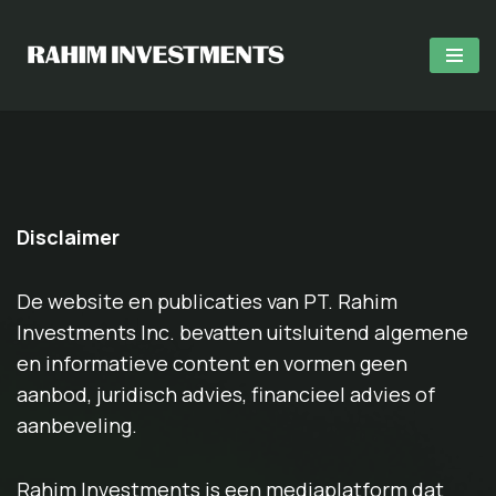
Skip
to
content
Disclaimer
De website en publicaties van PT. Rahim
Investments Inc. bevatten uitsluitend algemene
en informatieve content en vormen geen
aanbod, juridisch advies, financieel advies of
aanbeveling.
Rahim Investments is een mediaplatform dat