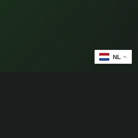
NL
Zichtbaarheid voor ondernemers met visie